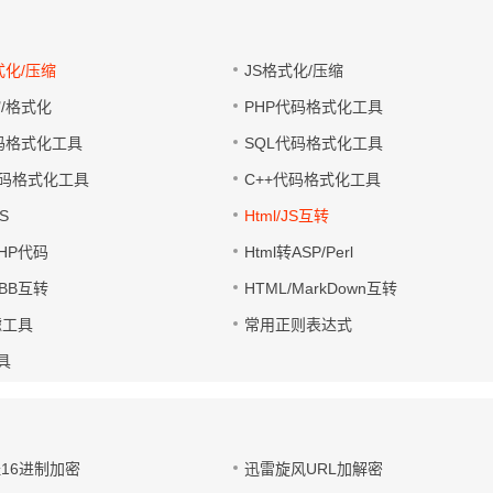
式化/压缩
JS格式化/压缩
缩/格式化
PHP代码格式化工具
代码格式化工具
SQL代码格式化工具
码格式化工具
C++代码格式化工具
S
Html/JS互转
PHP代码
Html转ASP/Perl
UBB互转
HTML/MarkDown互转
滤工具
常用正则表达式
工具
址16进制加密
迅雷旋风URL加解密