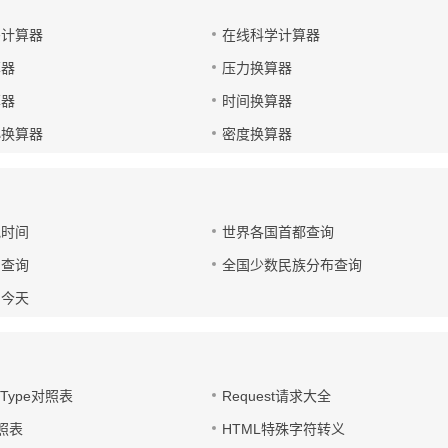
码计算器
在线科学计算器
算器
压力换算器
算器
时间换算器
小换算器
密度换算器
地时间
世界各国首都查询
日查询
全国少数民族分布查询
的今天
t-Type对照表
Request请求大全
对照表
HTML特殊字符转义