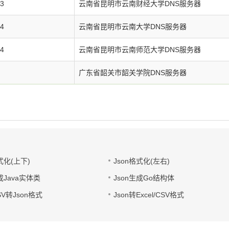
33
云南省昆明市云南财经大学DNS服务器
34
云南省昆明市云南大学DNS服务器
34
云南省昆明市云南师范大学DNS服务器
广东省韶关市韶关学院DNS服务器
式化(上下)
Json格式化(左右)
成Java实体类
Json生成Go结构体
CSV转Json格式
Json转Excel/CSV格式