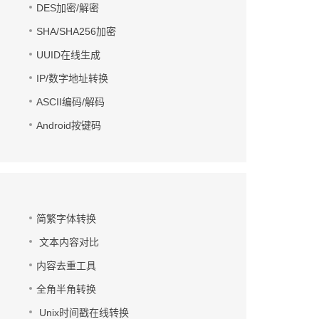
DES加密/解密
SHA/SHA256加密
UUID在线生成
IP/数字地址转换
ASCII编码/解码
Android按键码
简繁字体转换
文本内容对比
内容去重工具
全角半角转换
Unix时间戳在线转换