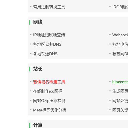
常用进制转换工具
RGB颜
网络
IP地址归属地查询
Websoc
各地区公共DNS
各地电信
各地铁通DNS
教育网D
站长
微信域名检测工具
htacces
在线制作ico图标
生成网页
网站Gzip压缩检测
网站死
Meta标签优化分析
网页关
计算