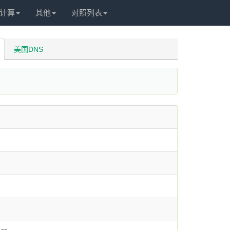
计算
其他
对照列表
美国DNS