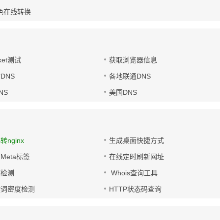
色在线转换
ket测试
获取浏览器信息
DNS
各地联通DNS
NS
美国DNS
s转nginx
生成桌面快捷方式
Meta标签
在线定时刷新网址
链检测
Whois查询工具
键词密度检测
HTTP状态码查询